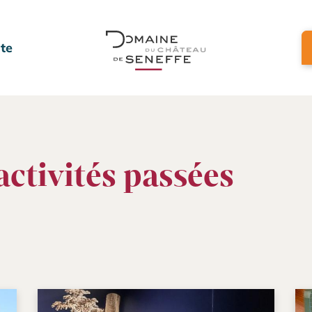
Aller au contenu
ite
activités passées