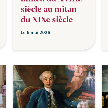
siècle au mitan
du XIXe siècle
Le 6 mai 2026