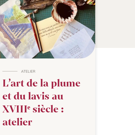
ATELIER
L’art de la plume
et du lavis au
XVIIIᵉ siècle :
atelier