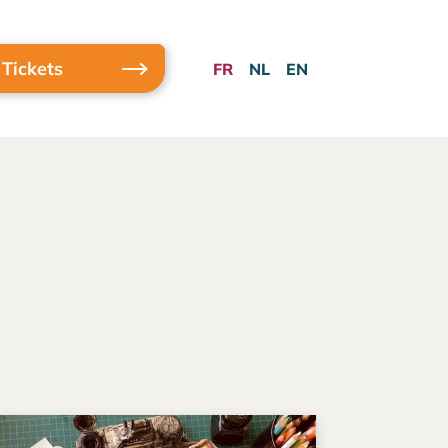
Tickets
FR
NL
EN