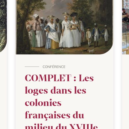
CONFÉRENCE
COMPLET : Les
loges dans les
colonies
françaises du
milieu du XVIIIe