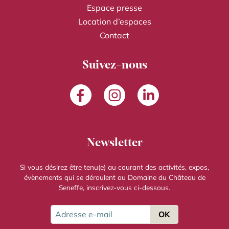
Espace presse
Location d’espaces
Contact
Suivez-nous
Facebook
Instagram
LinkedIn
Newsletter
Si vous désirez être tenu(e) au courant des activités, expos,
évènements qui se déroulent au Domaine du Château de
Seneffe, inscrivez-vous ci-dessous.
Adresse e-mail
OK