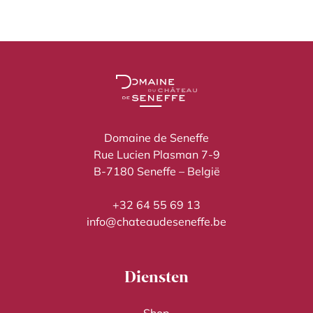
Domaine de Seneffe
Rue Lucien Plasman 7-9
B-7180 Seneffe – België
+32 64 55 69 13
info@chateaudeseneffe.be
Diensten