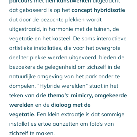
parcours
met
tien kunstwerken
uitgedacht
dat gebaseerd is op het
concept hybridisatie
dat door de bezochte plekken wordt
uitgestraald, in harmonie met de tuinen, de
vegetatie en het kasteel. De soms interactieve
artistieke installaties, die voor het overgrote
deel ter plekke werden uitgevoerd, bieden de
bezoekers de gelegenheid om zichzelf in de
natuurlijke omgeving van het park onder te
dompelen. “Hybride werelden” staat in het
teken van
drie thema’s
:
mimicry, omgekeerde
werelden
en de
dialoog met de
vegetatie
. Een klein extraatje is dat sommige
installaties ertoe aanzetten om foto’s van
zichzelf te maken.