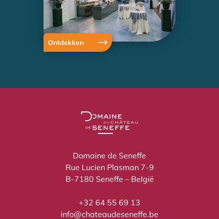
Ontdekken
Domaine de Seneffe
Rue Lucien Plasman 7-9
B-7180 Seneffe – België
+32 64 55 69 13
info@chateaudeseneffe.be