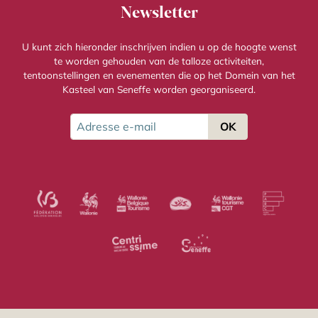
Newsletter
U kunt zich hieronder inschrijven indien u op de hoogte wenst
te worden gehouden van de talloze activiteiten,
tentoonstellingen en evenementen die op het Domein van het
Kasteel van Seneffe worden georganiseerd.
Adresse e-mail
OK