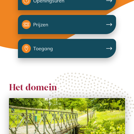
Openingsuren
Prijzen
Toegang
Het domein