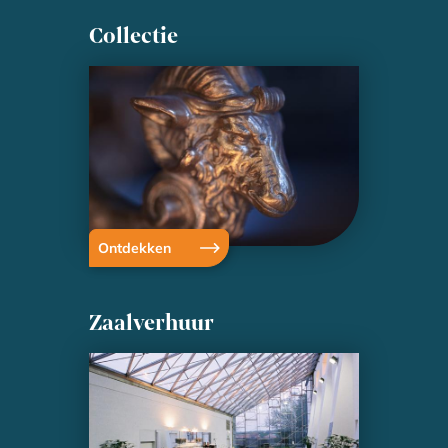
Collectie
Ontdekken
Zaalverhuur