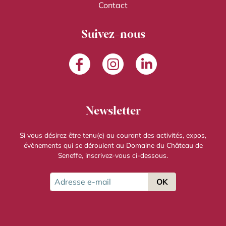
Contact
Suivez-nous
Facebook
Instagram
LinkedIn
Newsletter
Si vous désirez être tenu(e) au courant des activités, expos,
évènements qui se déroulent au Domaine du Château de
Seneffe, inscrivez-vous ci-dessous.
Adresse e-mail
OK