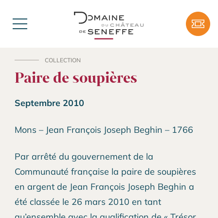
Aller au contenu
Tick
Menu
COLLECTION
Paire de soupières
Septembre 2010
Mons – Jean François Joseph Beghin – 1766
Par arrêté du gouvernement de la
Communauté française la paire de soupières
en argent de Jean François Joseph Beghin a
été classée le 26 mars 2010 en tant
qu’ensemble avec la qualification de « Trésor