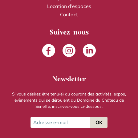
Location d’espaces
Contact
Suivez-nous
Facebook
Instagram
LinkedIn
Newsletter
Si vous désirez être tenu(e) au courant des activités, expos,
évènements qui se déroulent au Domaine du Château de
Seneffe, inscrivez-vous ci-dessous.
Adresse e-mail
OK