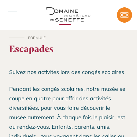
Aller au contenu
Tick
Menu
FORMULE
Escapades
Suivez nos activités lors des congés scolaires
Pendant les congés scolaires, notre musée se
coupe en quatre pour offrir des activités
diversifiées, pour vous faire découvrir le
musée autrement. À chaque fois le plaisir est
au rendez-vous. Enfants, parents, amis,
individuels... tous voyagent dans les salles ou