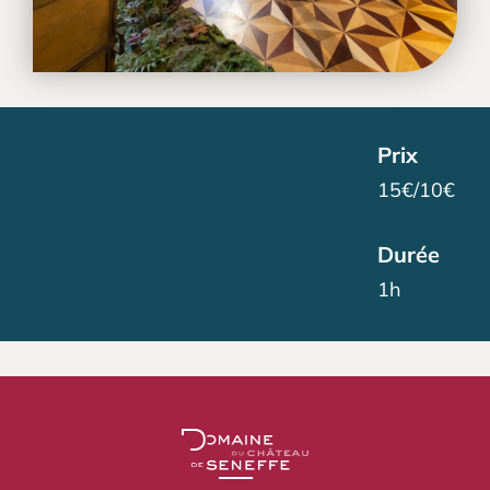
Prix
15€/10€
Durée
1h