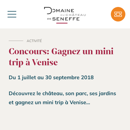
Aller au contenu
Tick
Menu
ACTIVITÉ
Concours: Gagnez un mini
trip à Venise
Du 1 juillet au 30 septembre 2018
Découvrez le château, son parc, ses jardins
et gagnez un mini trip à Venise…